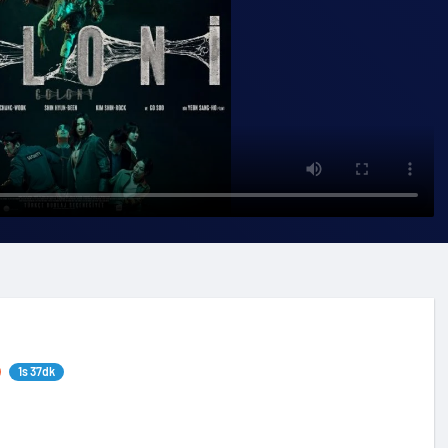
1s 37dk