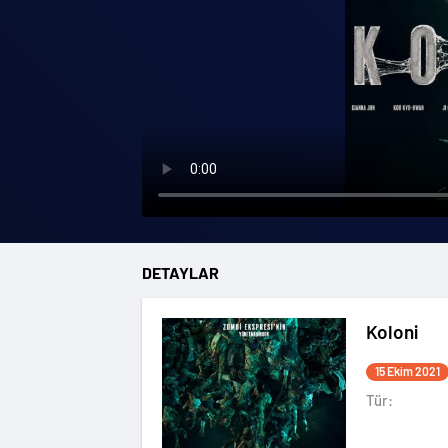
DETAYLAR
Koloni
15 Ekim 2021
Tür: