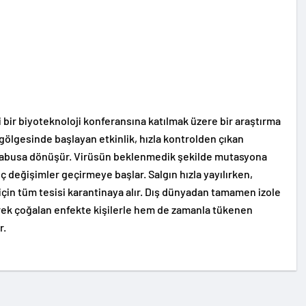
bir biyoteknoloji konferansına katılmak üzere bir araştırma
 gölgesinde başlayan etkinlik, hızla kontrolden çıkan
 kabusa dönüşür. Virüsün beklenmedik şekilde mutasyona
 değişimler geçirmeye başlar. Salgın hızla yayılırken,
k için tüm tesisi karantinaya alır. Dış dünyadan tamamen izole
erek çoğalan enfekte kişilerle hem de zamanla tükenen
r.