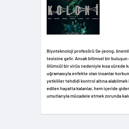
Biyoteknoloji profesörü Se-jeong, önemli 
tesisine gelir. Ancak bilimsel bir buluşun
ölümcül bir virüs nedeniyle kısa sürede
uğramasıyla enfekte olan insanlar korkunç
yetkililer tehdidi kontrol altına alabilme
edilen hayatta kalanlar, hem içeride gid
umutlarıyla mücadele etmek zorunda kalı