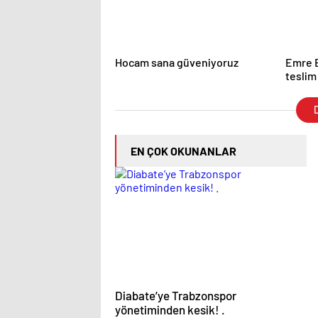
Hocam sana güveniyoruz
Emre B
teslim
D
EN ÇOK OKUNANLAR
Diabate’ye Trabzonspor
yönetiminden kesik! .