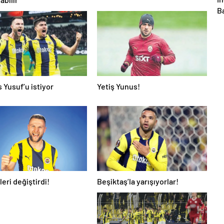
B
so
b
y
 Yusuf’u istiyor
Yetiş Yunus!
eri değiştirdi!
Beşiktaş’la yarışıyorlar!