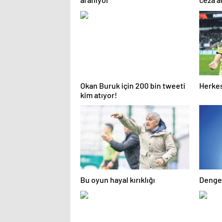
Okan Buruk için 200 bin tweeti
Herkes
kim atıyor!
Bu oyun hayal kırıklığı
Dengel