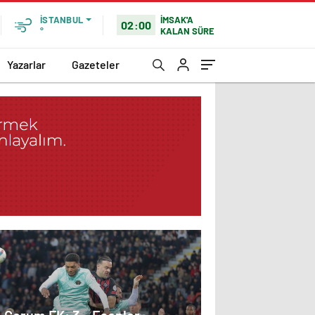
İMSAK'A
İSTANBUL
02:00
KALAN SÜRE
°
Yazarlar
Gazeteler