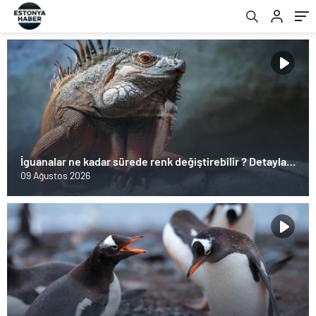
İguanalar ne kadar sürede renk değiştirebilir ? Detaylar
burada…
09 Ağustos 2026