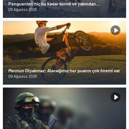
Penguenleri hiç bu kadar komik ve yakından
görmemiştiniz
09 Ağustos 2026
Mecnun Otyakmaz: Alacağımız her puanın çok önemi var
09 Ağustos 2026