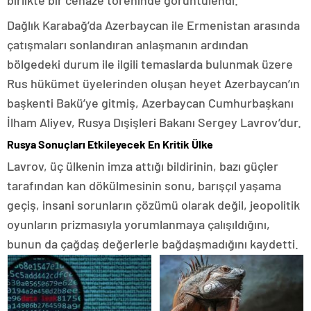
Dağlık Karabağ’da Azerbaycan ile Ermenistan arasında
çatışmaları sonlandıran anlaşmanın ardından
bölgedeki durum ile ilgili temaslarda bulunmak üzere
Rus hükümet üyelerinden oluşan heyet Azerbaycan’ın
başkenti Bakü’ye gitmiş, Azerbaycan Cumhurbaşkanı
İlham Aliyev, Rusya Dışişleri Bakanı Sergey Lavrov’dur.
Rusya Sonuçları Etkileyecek En Kritik Ülke
Lavrov, üç ülkenin imza attığı bildirinin, bazı güçler
tarafından kan dökülmesinin sonu, barışçıl yaşama
geçiş, insani sorunların çözümü olarak değil, jeopolitik
oyunların prizmasıyla yorumlanmaya çalışıldığını,
bunun da çağdaş değerlerle bağdaşmadığını kaydetti.