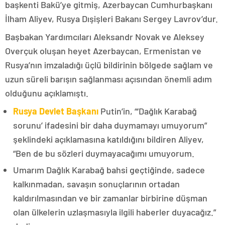
başkenti Bakü’ye gitmiş, Azerbaycan Cumhurbaşkanı
İlham Aliyev, Rusya Dışişleri Bakanı Sergey Lavrov’dur.
Başbakan Yardımcıları Aleksandr Novak ve Aleksey
Overçuk oluşan heyet Azerbaycan, Ermenistan ve
Rusya’nın imzaladığı üçlü bildirinin bölgede sağlam ve
uzun süreli barışın sağlanması açısından önemli adım
olduğunu açıklamıştı.
Rusya Devlet Başkanı
Putin’in, “‘Dağlık Karabağ
sorunu’ ifadesini bir daha duymamayı umuyorum”
şeklindeki açıklamasına katıldığını bildiren Aliyev,
“Ben de bu sözleri duymayacağımı umuyorum.
Umarım Dağlık Karabağ bahsi geçtiğinde, sadece
kalkınmadan, savaşın sonuçlarının ortadan
kaldırılmasından ve bir zamanlar birbirine düşman
olan ülkelerin uzlaşmasıyla ilgili haberler duyacağız.”