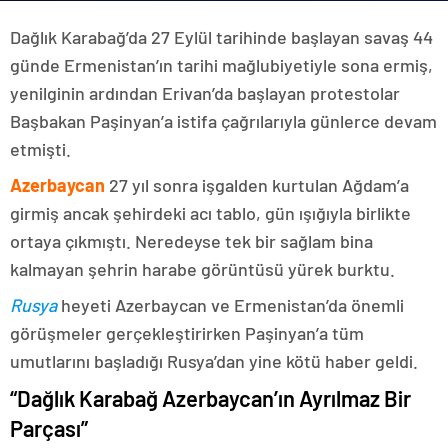
Dağlık Karabağ’da 27 Eylül tarihinde başlayan savaş 44
günde Ermenistan’ın tarihi mağlubiyetiyle sona ermiş,
yenilginin ardından Erivan’da başlayan protestolar
Başbakan Paşinyan’a istifa çağrılarıyla günlerce devam
etmişti.
Azerbaycan
27 yıl sonra işgalden kurtulan Ağdam’a
girmiş ancak şehirdeki acı tablo, gün ışığıyla birlikte
ortaya çıkmıştı. Neredeyse tek bir sağlam bina
kalmayan şehrin harabe görüntüsü yürek burktu.
Rusya
heyeti Azerbaycan ve Ermenistan’da önemli
görüşmeler gerçekleştirirken Paşinyan’a tüm
umutlarını başladığı Rusya’dan yine kötü haber geldi.
“Dağlık Karabağ Azerbaycan’ın Ayrılmaz Bir
Parçası”