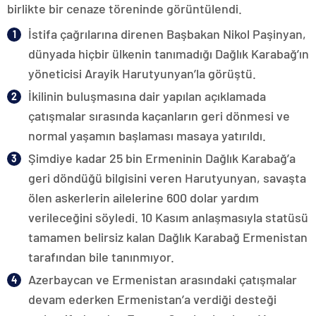
birlikte bir cenaze töreninde görüntülendi.
İstifa çağrılarına direnen Başbakan Nikol Paşinyan,
dünyada hiçbir ülkenin tanımadığı Dağlık Karabağ’ın
yöneticisi Arayik Harutyunyan’la görüştü.
İkilinin buluşmasına dair yapılan açıklamada
çatışmalar sırasında kaçanların geri dönmesi ve
normal yaşamın başlaması masaya yatırıldı.
Şimdiye kadar 25 bin Ermeninin Dağlık Karabağ’a
geri döndüğü bilgisini veren Harutyunyan, savaşta
ölen askerlerin ailelerine 600 dolar yardım
verileceğini söyledi. 10 Kasım anlaşmasıyla statüsü
tamamen belirsiz kalan Dağlık Karabağ Ermenistan
tarafından bile tanınmıyor.
Azerbaycan ve Ermenistan arasındaki çatışmalar
devam ederken Ermenistan’a verdiği desteği