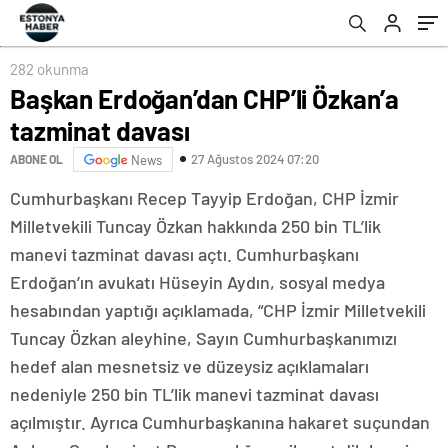
282 okunma
Başkan Erdoğan’dan CHP’li Özkan’a
tazminat davası
27 Ağustos 2024 07:20
ABONE OL
News
Cumhurbaşkanı Recep Tayyip Erdoğan, CHP İzmir
Milletvekili Tuncay Özkan hakkında 250 bin TL’lik
manevi tazminat davası açtı. Cumhurbaşkanı
Erdoğan’ın avukatı Hüseyin Aydın, sosyal medya
hesabından yaptığı açıklamada, “CHP İzmir Milletvekili
Tuncay Özkan aleyhine, Sayın Cumhurbaşkanımızı
hedef alan mesnetsiz ve düzeysiz açıklamaları
nedeniyle 250 bin TL’lik manevi tazminat davası
açılmıştır. Ayrıca Cumhurbaşkanına hakaret suçundan