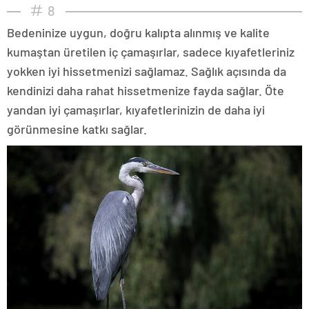
8
Bedeninize uygun, doğru kalıpta alınmış ve kalite
kumaştan üretilen iç çamaşırlar, sadece kıyafetleriniz
yokken iyi hissetmenizi sağlamaz. Sağlık açısında da
kendinizi daha rahat hissetmenize fayda sağlar. Öte
yandan iyi çamaşırlar, kıyafetlerinizin de daha iyi
görünmesine katkı sağlar.