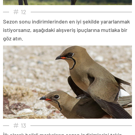
12
Sezon sonu indirimlerinden en iyi şekilde yararlanmak
istiyorsanız, aşağıdaki alışveriş ipuçlarına mutlaka bir
göz atın.
13
İlk olarak belirli markaların sezon indirimlerini takip