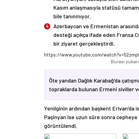
Kasım anlaşmasıyla statüsü tamame
bile tanınmıyor.
Azerbaycan ve Ermenistan arasında
desteği açıkça ifade eden Fransa 
bir ziyaret gerçekleştirdi.
https://www.youtube.com/watch?v=52zmp
Burası yukarı
Öte yandan Dağlık Karabağ’da çatışma
topraklarda bulunan Ermeni siviller 
Yenilginin ardından başkent Erivan’da i
Paşinyan ise uzun süre sonra cepheye s
görüntülendi.