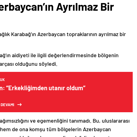
erbaycan’ın Ayrılmaz Bir
ağlık Karabağ’ın Azerbaycan topraklarının ayrılmaz bir
ğ’ın aidiyeti ile ilgili değerlendirmesinde bölgenin
arçası olduğunu söyledi.
CUK
n: “Erkekliğimden utanır oldum”
 DEVAMI
bağımsızlığını ve egemenliğini tanımadı. Bu, uluslararası
n hem de ona komşu tüm bölgelerin Azerbaycan