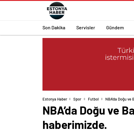
Son Dakika
Servisler
Gündem
Estonya Haber
Spor
Futbol
NBA’da Doğu ve B
NBA’da Doğu ve Ba
haberimizde.