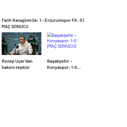
Fatih Karagümrük: 1 – Erzurumspor FK: 0 |
MAÇ SONUCU
Recep Uçar’dan
Başakşehir –
hakem tepkisi
Konyaspor: 1-0
(MAÇ SONUCU)