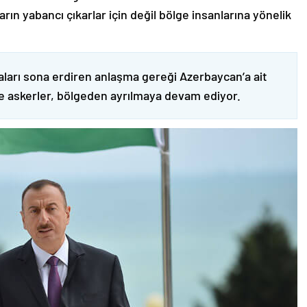
ın yabancı çıkarlar için değil bölge insanlarına yönelik
ları sona erdiren anlaşma gereği Azerbaycan’a ait
ve askerler, bölgeden ayrılmaya devam ediyor.