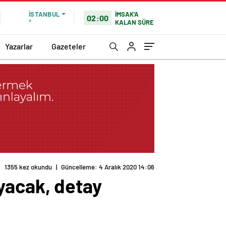
İMSAK'A
İSTANBUL
02:00
KALAN SÜRE
°
Yazarlar
Gazeteler
1355 kez okundu
|
Güncelleme: 4 Aralık 2020 14:06
yacak, detay