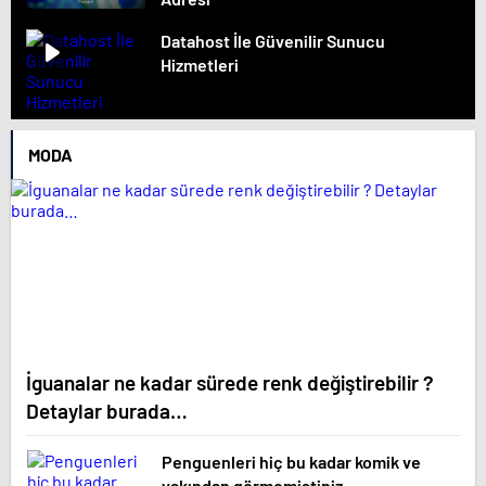
Datahost İle Güvenilir Sunucu
Hizmetleri
MODA
İguanalar ne kadar sürede renk değiştirebilir ?
Detaylar burada…
Penguenleri hiç bu kadar komik ve
yakından görmemiştiniz