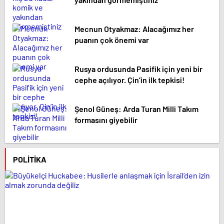
Mecnun Otyakmaz: Alacağımız her
puanın çok önemi var
Rusya ordusunda Pasifik için yeni bir
cephe açılıyor. Çin’in ilk tepkisi!
Şenol Güneş: Arda Turan Milli Takım
formasını giyebilir
POLITIKA