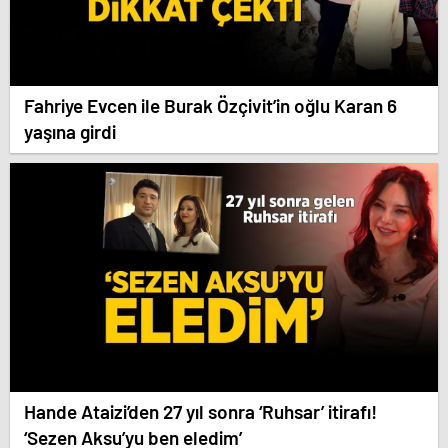
Fahriye Evcen ile Burak Özçivit’in oğlu Karan 6
yaşına girdi
Hande Ataizi’den 27 yıl sonra ‘Ruhsar’ itirafı!
‘Sezen Aksu’yu ben eledim’