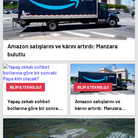
Amazon satışlarını ve kârını artırdı: Manzara
bulutlu
BILIM & TEKNOLOJI
BILIM & TEKNOLOJI
Yapay zekalı sohbet
Amazon satışlarını ve
botlarına göre bir sonraki
kârını artırdı: Manzara
Papa kim olacak?
bulutlu