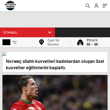
Canlı Yol
İMSAK'A
°C
Durumu
02
00
Norweç silahlı kuvvetleri kadınlardan oluşan özel
kuvvetler eğitimlerini başlattı.