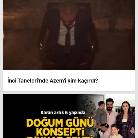
İnci Taneleri’nde Azem’i kim kaçırdı?