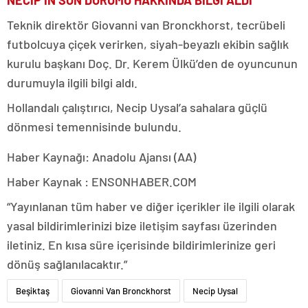
Teknik direktör Giovanni van Bronckhorst, tecrübeli
futbolcuya çiçek verirken, siyah-beyazlı ekibin sağlık
kurulu başkanı Doç. Dr. Kerem Ülkü’den de oyuncunun
durumuyla ilgili bilgi aldı.
Hollandalı çalıştırıcı, Necip Uysal’a sahalara güçlü
dönmesi temennisinde bulundu.
Haber Kaynağı: Anadolu Ajansı (AA)
Haber Kaynak : ENSONHABER.COM
“Yayınlanan tüm haber ve diğer içerikler ile ilgili olarak
yasal bildirimlerinizi bize iletişim sayfası üzerinden
iletiniz. En kısa süre içerisinde bildirimlerinize geri
dönüş sağlanılacaktır.”
Beşiktaş
Giovanni Van Bronckhorst
Necip Uysal