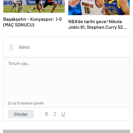
Başakşehir – Konyaspor: 1-0
NBA’de tarihi gece! Nikola
(MAÇ SONUCU)
Jokic 61, Stephen Curry 52
sayı attı…
En az 10 karakter gerekli
Gönder