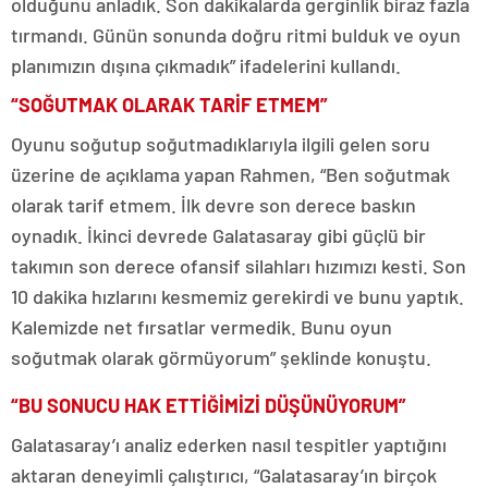
olduğunu anladık. Son dakikalarda gerginlik biraz fazla
tırmandı. Günün sonunda doğru ritmi bulduk ve oyun
planımızın dışına çıkmadık” ifadelerini kullandı.
“SOĞUTMAK OLARAK TARİF ETMEM”
Oyunu soğutup soğutmadıklarıyla ilgili gelen soru
üzerine de açıklama yapan Rahmen, “Ben soğutmak
olarak tarif etmem. İlk devre son derece baskın
oynadık. İkinci devrede Galatasaray gibi güçlü bir
takımın son derece ofansif silahları hızımızı kesti. Son
10 dakika hızlarını kesmemiz gerekirdi ve bunu yaptık.
Kalemizde net fırsatlar vermedik. Bunu oyun
soğutmak olarak görmüyorum” şeklinde konuştu.
“BU SONUCU HAK ETTİĞİMİZİ DÜŞÜNÜYORUM”
Galatasaray’ı analiz ederken nasıl tespitler yaptığını
aktaran deneyimli çalıştırıcı, “Galatasaray’ın birçok