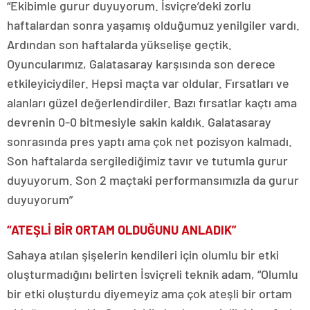
“Ekibimle gurur duyuyorum. İsviçre’deki zorlu
haftalardan sonra yaşamış olduğumuz yenilgiler vardı.
Ardından son haftalarda yükselişe geçtik.
Oyuncularımız, Galatasaray karşısında son derece
etkileyiciydiler. Hepsi maçta var oldular. Fırsatları ve
alanları güzel değerlendirdiler. Bazı fırsatlar kaçtı ama
devrenin 0-0 bitmesiyle sakin kaldık. Galatasaray
sonrasında pres yaptı ama çok net pozisyon kalmadı.
Son haftalarda sergilediğimiz tavır ve tutumla gurur
duyuyorum. Son 2 maçtaki performansımızla da gurur
duyuyorum”
“ATEŞLİ BİR ORTAM OLDUĞUNU ANLADIK”
Sahaya atılan şişelerin kendileri için olumlu bir etki
oluşturmadığını belirten İsviçreli teknik adam, “Olumlu
bir etki oluşturdu diyemeyiz ama çok ateşli bir ortam