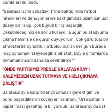
cümleleri kullandı:
“Galatasaray’ın sahadaki 11’ine baktığımda futbol
nitelikleri ve deneyimlerine baktığımızda bizim için üst
düzey bir rakip. Çok büyük bir iş başardık.
Çekebileceğimiz en zorlu kuraydı. Bugün bu stadyuma
çıkma halimizle de gurur duyuyorum. Çok gürültülü bir
atmosferde oynadık. Futbolcu olarak her gün burada
maç oynamak isteyeceğiniz bir stat. Böyle ortamlarda
oynamak insanı daha da sevindiriyor”
“ÖNDE YAPTIĞIMIZ PRESLE GALATASARAY’I
KALEMİZDEN UZAK TUTMAYA VE HIZLI ÇIKMAYA
ÇALIŞTIK”
Galatasaray’a karşı dirençli olmaları gerektiğini ve
bunu başardıklarını söyleyen Rahmen, “Orta sahanın
kapatılması gerektiğini biliyorduk. Galatasaray’da üst