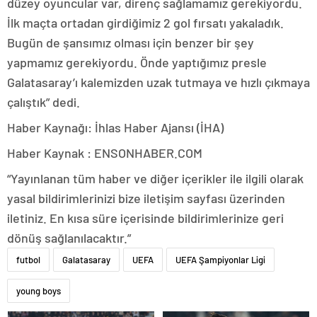
düzey oyuncular var, direnç sağlamamız gerekiyordu.
İlk maçta ortadan girdiğimiz 2 gol fırsatı yakaladık.
Bugün de şansımız olması için benzer bir şey
yapmamız gerekiyordu. Önde yaptığımız presle
Galatasaray’ı kalemizden uzak tutmaya ve hızlı çıkmaya
çalıştık” dedi.
Haber Kaynağı: İhlas Haber Ajansı (İHA)
Haber Kaynak : ENSONHABER.COM
“Yayınlanan tüm haber ve diğer içerikler ile ilgili olarak
yasal bildirimlerinizi bize iletişim sayfası üzerinden
iletiniz. En kısa süre içerisinde bildirimlerinize geri
dönüş sağlanılacaktır.”
futbol
Galatasaray
UEFA
UEFA Şampiyonlar Ligi
young boys