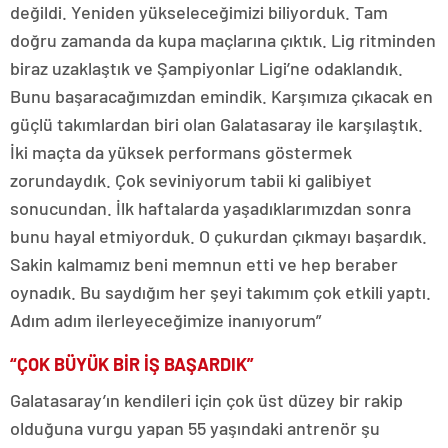
değildi. Yeniden yükseleceğimizi biliyorduk. Tam
doğru zamanda da kupa maçlarına çıktık. Lig ritminden
biraz uzaklaştık ve Şampiyonlar Ligi’ne odaklandık.
Bunu başaracağımızdan emindik. Karşımıza çıkacak en
güçlü takımlardan biri olan Galatasaray ile karşılaştık.
İki maçta da yüksek performans göstermek
zorundaydık. Çok seviniyorum tabii ki galibiyet
sonucundan. İlk haftalarda yaşadıklarımızdan sonra
bunu hayal etmiyorduk. O çukurdan çıkmayı başardık.
Sakin kalmamız beni memnun etti ve hep beraber
oynadık. Bu saydığım her şeyi takımım çok etkili yaptı.
Adım adım ilerleyeceğimize inanıyorum”
“ÇOK BÜYÜK BİR İŞ BAŞARDIK”
Galatasaray’ın kendileri için çok üst düzey bir rakip
olduğuna vurgu yapan 55 yaşındaki antrenör şu