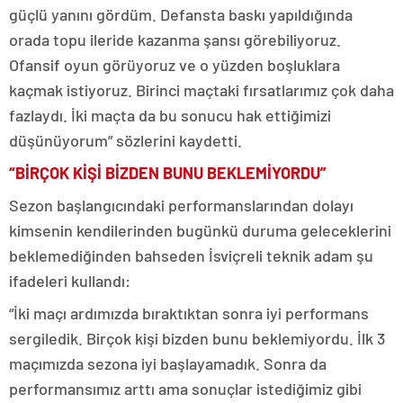
güçlü yanını gördüm. Defansta baskı yapıldığında
orada topu ileride kazanma şansı görebiliyoruz.
Ofansif oyun görüyoruz ve o yüzden boşluklara
kaçmak istiyoruz. Birinci maçtaki fırsatlarımız çok daha
fazlaydı. İki maçta da bu sonucu hak ettiğimizi
düşünüyorum” sözlerini kaydetti.
“BİRÇOK KİŞİ BİZDEN BUNU BEKLEMİYORDU”
Sezon başlangıcındaki performanslarından dolayı
kimsenin kendilerinden bugünkü duruma geleceklerini
beklemediğinden bahseden İsviçreli teknik adam şu
ifadeleri kullandı:
“İki maçı ardımızda bıraktıktan sonra iyi performans
sergiledik. Birçok kişi bizden bunu beklemiyordu. İlk 3
maçımızda sezona iyi başlayamadık. Sonra da
performansımız arttı ama sonuçlar istediğimiz gibi